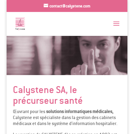
contact@calystene.com
Calystene SA, le
précurseur santé
Œuvrant pour les
solutions informatiques médicales,
Calystene est spécialiste dans la gestion des cabinets
médicaux et dans le système d’information hospitalier.