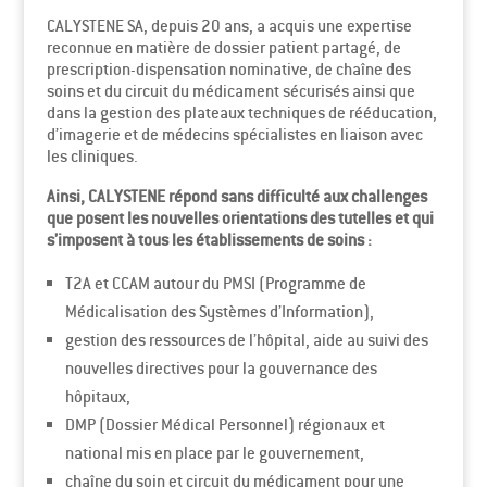
CALYSTENE SA, depuis 20 ans, a acquis une expertise
reconnue en matière de dossier patient partagé, de
prescription-dispensation nominative, de chaîne des
soins et du circuit du médicament sécurisés ainsi que
dans la gestion des plateaux techniques de rééducation,
d’imagerie et de médecins spécialistes en liaison avec
les cliniques.
Ainsi, CALYSTENE répond sans difficulté aux challenges
que posent les nouvelles orientations des tutelles et qui
s’imposent à tous les établissements de soins :
T2A et CCAM autour du PMSI (Programme de
Médicalisation des Systèmes d’Information),
gestion des ressources de l’hôpital, aide au suivi des
nouvelles directives pour la gouvernance des
hôpitaux,
DMP (Dossier Médical Personnel) régionaux et
national mis en place par le gouvernement,
chaîne du soin et circuit du médicament pour une