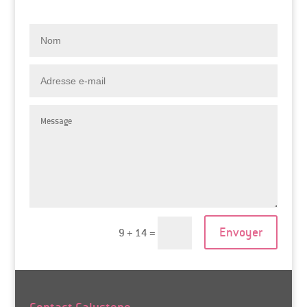
Envoyer
9 + 14
=