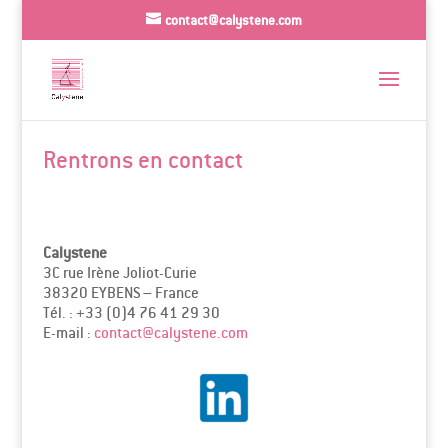
contact@calystene.com
Rentrons en contact
Calystene
3C rue Irène Joliot-Curie
38320 EYBENS – France
Tél. : +33 (0)4 76 41 29 30
E-mail :
contact@calystene.com