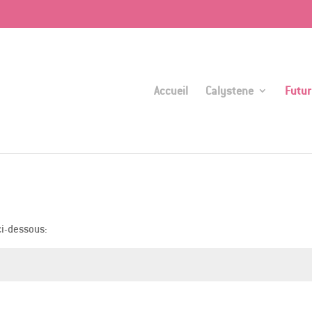
Accueil
Calystene
Futur
ci-dessous: