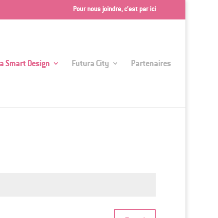
Pour nous joindre, c’est par ici
a Smart Design
Futura City
Partenaires