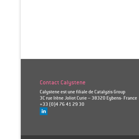
Contact Calystene
Calystene est une filiale de Catalyzis Group
3C rue Irène Joliot Curie – 38320 Eybens- France
+33 (0)4 76 41 29 30